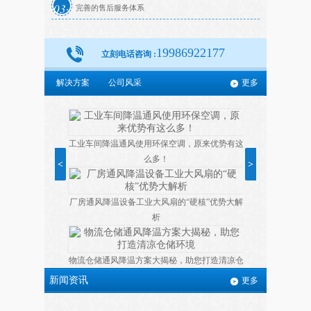
03
完善的售后服务体系
19986922177
立刻电话咨询 :
解决方案
公司风采
更多
工业车间降温通风使用环保空调，原来优势有这
么多！
<
>
厂房通风降温设备工业大风扇的“硬核”优势大解
析
物流仓储通风降温方案大揭秘，助您打造清凉仓
储环境
新闻资讯
更多
冬季省电空调保养有哪些注意事项？