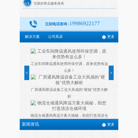
03
完善的售后服务体系
19986922177
立刻电话咨询 :
解决方案
公司风采
更多
工业车间降温通风使用环保空调，原来优势有这
么多！
<
>
厂房通风降温设备工业大风扇的“硬核”优势大解
析
物流仓储通风降温方案大揭秘，助您打造清凉仓
储环境
新闻资讯
更多
冬季省电空调保养有哪些注意事项？