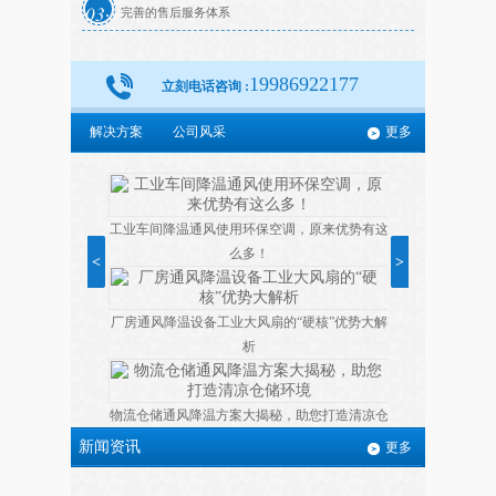
03
完善的售后服务体系
19986922177
立刻电话咨询 :
解决方案
公司风采
更多
工业车间降温通风使用环保空调，原来优势有这
么多！
<
>
厂房通风降温设备工业大风扇的“硬核”优势大解
析
物流仓储通风降温方案大揭秘，助您打造清凉仓
储环境
新闻资讯
更多
冬季省电空调保养有哪些注意事项？